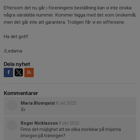
Eftersom det nu går i föreningens beställning kan vi inte önska
några särskilda nummer. Kommer lägga med det som önskemål,
men det går inte att garantera. Troligen får vi en sifferserie.
Ha det gott!
/Ledarna
Dela nyhet
Kommentarer
Maria Blomqvist
8 okt 2025
👍
Roger Nicklasson
8 okt 2025
Finns det möjlighet att se olika storlekar på tröjorna
imorgon på träningen?