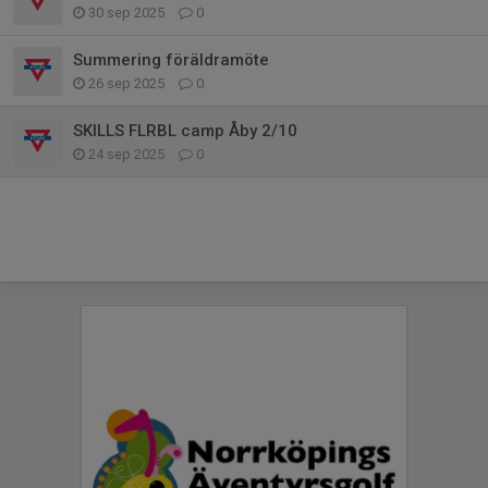
30 sep 2025
0
Summering föräldramöte
26 sep 2025
0
SKILLS FLRBL camp Åby 2/10
24 sep 2025
0