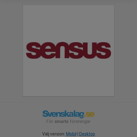
För
smarta
föreningar
Välj version:
Mobil
|
Desktop