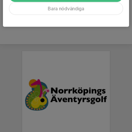
SWISH-NUMMER
123 592 37 2
Bara nödvändiga