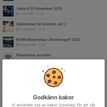
Julbord 22 November 2025
1 nov 2025
0
Välkommen till årsmöte, del 2
27 aug 2025
0
KFUM Mästerskap i Äventyrsgolf 2025
25 aug 2025
0
Påminnelse årsmöte
7 apr 2025
0
KFUM Norrköpings Julbord 1/12-24
14 nov 2024
0
KM i Äventyrsgolf och årsmöte del 2
16 aug 2024
0
Godkänn kakor
Sportlovskul 21/2-24
Vi använder oss av kakor (cookies) för att vår
15 jan 2024
0