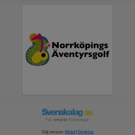
För
smarta
föreningar
Välj version:
Mobil
|
Desktop