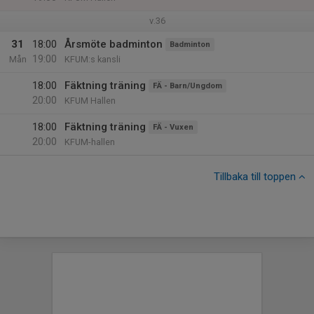
v.36
31
18:00
Årsmöte badminton
Badminton
19:00
Mån
KFUM:s kansli
18:00
Fäktning träning
FÄ - Barn/Ungdom
20:00
KFUM Hallen
18:00
Fäktning träning
FÄ - Vuxen
20:00
KFUM-hallen
Tillbaka till toppen