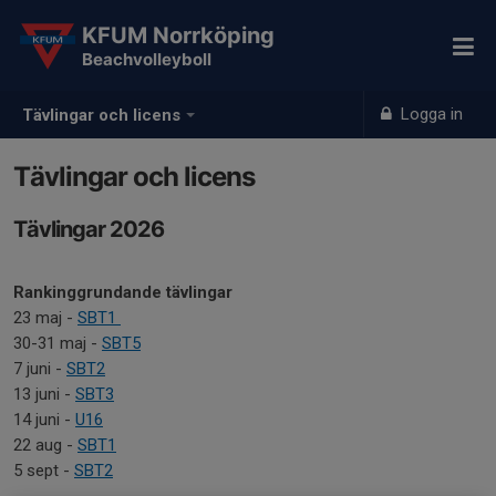
KFUM Norrköping
Beachvolleyboll
Logga in
Tävlingar och licens
Tävlingar och licens
Tävlingar 2026
Rankinggrundande tävlingar
23 maj -
SBT1
30-31 maj -
SBT5
7 juni -
SBT2
13 juni -
SBT3
14 juni -
U16
22 aug -
SBT1
5 sept -
SBT2