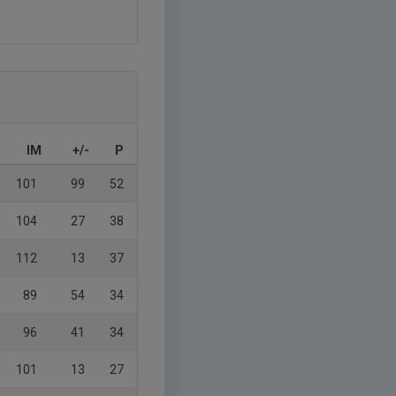
IM
+/-
P
101
99
52
104
27
38
112
13
37
89
54
34
96
41
34
101
13
27